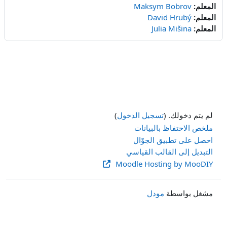
المعلم:
Maksym Bobrov
المعلم:
David Hrubý
المعلم:
Julia Mišina
لم يتم دخولك. (
تسجيل الدخول
)
ملخص الاحتفاظ بالبيانات
احصل على تطبيق الجوّال
التبديل إلى القالب القياسي
Moodle Hosting by MooDIY
مشغل بواسطة
مودل