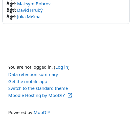
ಶಿಕ್ಷಕ:
Maksym Bobrov
ಶಿಕ್ಷಕ:
David Hrubý
ಶಿಕ್ಷಕ:
Julia Mišina
You are not logged in. (
Log in
)
Data retention summary
Get the mobile app
Switch to the standard theme
Moodle Hosting by MooDIY
Powered by
MooDIY