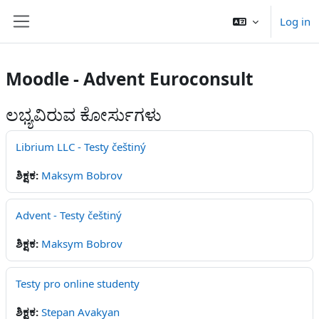
ಮುಖ್ಯ ವಿಷಯಕ್ಕೆ ಬದಲಿಸು
Log in
Side panel
Moodle - Advent Euroconsult
ಲಭ್ಯವಿರುವ ಕೋರ್ಸುಗಳು
Librium LLC - Testy češtiný
ಶಿಕ್ಷಕ:
Maksym Bobrov
Advent - Testy češtiný
ಶಿಕ್ಷಕ:
Maksym Bobrov
Testy pro online studenty
ಶಿಕ್ಷಕ:
Stepan Avakyan