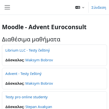
Μετάβαση στο κεντρικό περιεχόμενο
Σύνδεση
Πλευρικός πίνακας
Moodle - Advent Euroconsult
Διαθέσιμα μαθήματα
Librium LLC - Testy češtiný
Δάσκαλος:
Maksym Bobrov
Advent - Testy češtiný
Δάσκαλος:
Maksym Bobrov
Testy pro online studenty
Δάσκαλος:
Stepan Avakyan