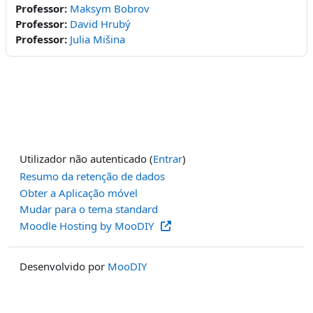
Professor:
Maksym Bobrov
Professor:
David Hrubý
Professor:
Julia Mišina
Utilizador não autenticado (
Entrar
)
Resumo da retenção de dados
Obter a Aplicação móvel
Mudar para o tema standard
Moodle Hosting by MooDIY
Desenvolvido por
MooDIY